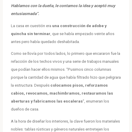
Hablamos con la dueña, le contamos la idea y aceptó muy
entusiasmada”.
La casa en cuestión era
una construcción de adobe y
quincha sin terminar
, que se había empezado veinte años
antes pero había quedado deshabitada.
Como se llovía por todos lados, lo primero que encararon fue la
refacción de los techos vivos y una serie de trabajos manuales
que podían hacer ellos mismos. “Pusimos cinco columnas
porque la cantidad de agua que había filtrado hizo que peligrara
la estructura. Después
colocamos pisos, reforzamos
cabios, revocamos, machimbramos, restauramos las
aberturas y fabricamos las escaleras
”, enumeran los
dueños de casa.
A la hora de diseñar los interiores, la clave fueron los materiales
nobles: tablas rústicas y géneros naturales entretejen los