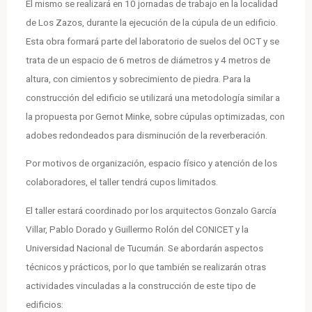
El mismo se realizará en 10 jornadas de trabajo en la localidad
de Los Zazos, durante la ejecución de la cúpula de un edificio.
Esta obra formará parte del laboratorio de suelos del OCT y se
trata de un espacio de 6 metros de diámetros y 4 metros de
altura, con cimientos y sobrecimiento de piedra. Para la
construcción del edificio se utilizará una metodología similar a
la propuesta por Gernot Minke, sobre cúpulas optimizadas, con
adobes redondeados para disminución de la reverberación.
Por motivos de organización, espacio físico y atención de los
colaboradores, el taller tendrá cupos limitados.
El taller estará coordinado por los arquitectos Gonzalo García
Villar, Pablo Dorado y Guillermo Rolón del CONICET y la
Universidad Nacional de Tucumán. Se abordarán aspectos
técnicos y prácticos, por lo que también se realizarán otras
actividades vinculadas a la construcción de este tipo de
edificios: