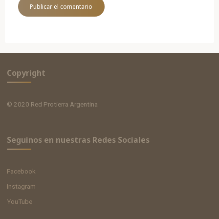
Copyright
© 2020 Red Protierra Argentina
Seguinos en nuestras Redes Sociales
Facebook
Instagram
YouTube