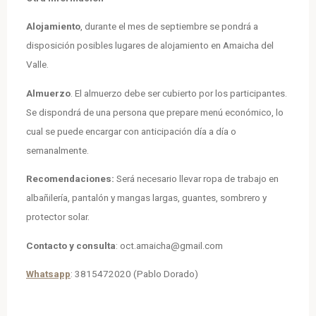
Alojamiento
, durante el mes de septiembre se pondrá a
disposición posibles lugares de alojamiento en Amaicha del
Valle.
Almuerzo
. El almuerzo debe ser cubierto por los participantes.
Se dispondrá de una persona que prepare menú económico, lo
cual se puede encargar con anticipación día a día o
semanalmente.
Recomendaciones:
Será necesario llevar ropa de trabajo en
albañilería, pantalón y mangas largas, guantes, sombrero y
protector solar.
Contacto y consulta
: oct.amaicha@gmail.com
Whatsapp
: 3815472020 (Pablo Dorado)