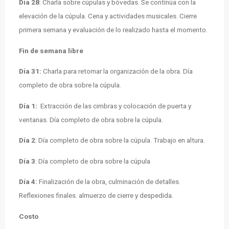
Día 28
: Charla sobre cúpulas y bóvedas. Se continúa con la
elevación de la cúpula. Cena y actividades musicales. Cierre
primera semana y evaluación de lo realizado hasta el momento.
Fin de semana libre
Día 31:
Charla para retomar la organización de la obra.
Día
completo de obra sobre la cúpula.
Día 1:
Extracción de las cimbras y colocación de puerta y
ventanas. Día completo de obra sobre la cúpula.
Día 2
: Día completo de obra sobre la cúpula. Trabajo en altura.
Día 3
: Día completo de obra sobre la cúpula
Día 4:
Finalización de la obra, culminación de detalles.
Reflexiones finales. almuerzo de cierre y despedida.
Costo