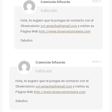
REPLY
Comisión Difusión
4 años ago
Hola, te sugiero que te pongas en contacto con el
Observatorio
oct.amaicha@gmail.com
y visites su
Página Web
http://www.observatoriotierra.com
Saludos
REPLY
Comisión Difusión
4 años ago
Hola, te sugiero que te pongas en contacto con el
Observatorio
oct.amaicha@gmail.com
y visites su
Página Web
http://www.observatoriotierra.com
Saludos