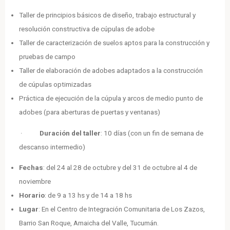
Taller de principios básicos de diseño, trabajo estructural y
resolución constructiva de cúpulas de adobe
Taller de caracterización de suelos aptos para la construcción y
pruebas de campo
Taller de elaboración de adobes adaptados a la construcción
de cúpulas optimizadas
Práctica de ejecución de la cúpula y arcos de medio punto de
adobes (para aberturas de puertas y ventanas)
·
Duración del taller
: 10 días (con un fin de semana de
descanso intermedio)
Fechas
: del 24 al 28 de octubre y del 31 de octubre al 4 de
noviembre
Horario
: de 9 a 13 hs y de 14 a 18 hs
Lugar
: En el Centro de Integración Comunitaria de Los Zazos,
Barrio San Roque, Amaicha del Valle, Tucumán.