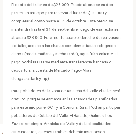
El costo del taller es de $25.000. Puede abonarse en dos
partes, un anticipo para reservar el lugar de $10.000 y
completar el costo hasta el 15 de octubre. Este precio se
mantendrá hasta el 31 de septiembre, luego de esa fecha se
abonará $28.000. Este monto cubre el derecho de realización
del taller, acceso a las charlas complementarias, refrigerios
diarios (media mañana y media tarde), agua fría y caliente. El
pago podrá realizarse mediante transferencia bancaria o
depósito a la cuenta de Mercado Pago- Alias
elonga.acatar.ley.mp).
Para pobladores de la zona de Amaicha del Valle el taller será
gratuito, porque se enmarca en las actividades planificadas
para este año por el OCT y la Comuna Rural. Podrán participar
pobladores de Colalao del Valle, El Bañado, Quilmes, Los
Zazos, Ampimpa, Amaicha del Valle y de las localidades
cirucundantes, quienes también deberán inscribirse y