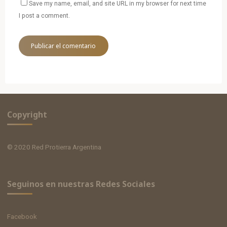
Save my name, email, and site URL in my browser for next time
I post a comment.
Copyright
© 2020 Red Protierra Argentina
Seguinos en nuestras Redes Sociales
Facebook