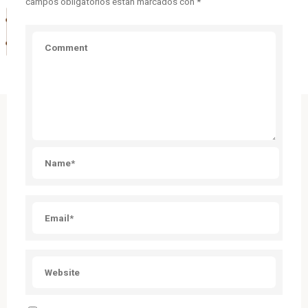
campos obligatorios están marcados con
*