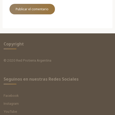
Copyright
© 2020 Red Protierra Argentina
Seguinos en nuestras Redes Sociales
Facebook
Instagram
YouTube