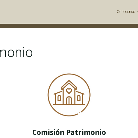
Conocenos
nio
monio
Comisión Patrimonio