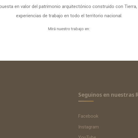
uesta en valor del patrimonio arquitectónico construido con Tierra, 
experiencias de trabajo en todo el territorio nacional.
Mirá nuestro trabajo en:
Seguinos en nuestras 
Facebook
Instagram
YouTube