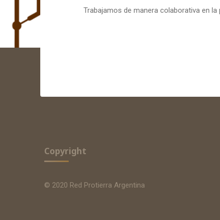
Trabajamos de manera colaborativa en la p
Copyright
© 2020 Red Protierra Argentina