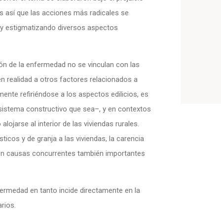
Es así que las acciones más radicales se
s y estigmatizando diversos aspectos
ón de la enfermedad no se vinculan con las
n realidad a otros factores relacionados a
ente refiriéndose a los aspectos edilicios, es
 sistema constructivo que sea–, y en contextos
lojarse al interior de las viviendas rurales.
cos y de granja a las viviendas, la carencia
yen causas concurrentes también importantes
fermedad en tanto incide directamente en la
rios.