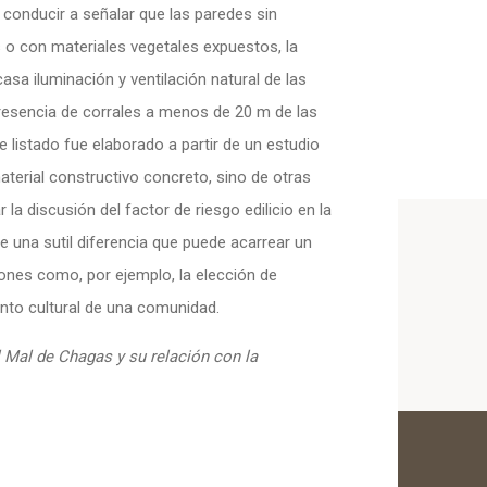
a conducir a señalar que las paredes sin
s o con materiales vegetales expuestos, la
asa iluminación y ventilación natural de las
 presencia de corrales a menos de 20 m de las
 listado fue elaborado a partir de un estudio
terial constructivo concreto, sino de otras
 la discusión del factor de riesgo edilicio en la
ye una sutil diferencia que puede acarrear un
nes como, por ejemplo, la elección de
nto cultural de una comunidad.
l Mal de Chagas y su relación con la