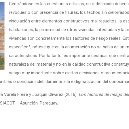
Centrándose en las cuestiones edilicias, su redefinición deberí
revoques o con presencia de fisuras, los techos sin cielorraso
vinculación entre elementos constructivos mal resueltos, la esc
habitaciones, la proximidad de otras viviendas infestadas y la
viviendas son concretamente los factores de riesgo reales. Este
específico*, nótese que en la enumeración no se habla de un ma
características. Por lo tanto, es importante destacar que centrar
naturaleza del material y no en la calidad constructiva constitu
sesgo muy importante sobre ciertas decisiones o argumentacio
nibles o conducir indebidamente a la estigmatización del conocimie
a Varela Freire y Joaquín Olivarez (2016).
Los factores de riesgo de
º SIACOT – Asunción, Paraguay.