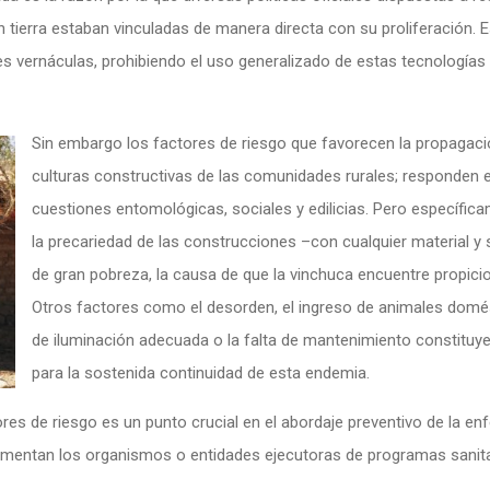
n tierra estaban vinculadas de manera directa con su proliferación. 
les vernáculas, prohibiendo el uso generalizado de estas tecnología
Sin embargo los factores de riesgo que favorecen la propagaci
culturas constructivas de las comunidades rurales; responden e
cuestiones entomológicas, sociales y edilicias. Pero específicam
la precariedad de las construcciones –con cualquier material y
de gran pobreza, la causa de que la vinchuca encuentre propicio a
Otros factores como el desorden, el ingreso de animales domésti
de iluminación adecuada o la falta de mantenimiento constitu
para la sostenida continuidad de esta endemia.
res de riesgo es un punto crucial en el abordaje preventivo de la en
plementan los organismos o entidades ejecutoras de programas sanita